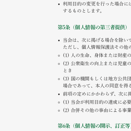
利用目的の変更を行った場合に
するものとします。
第5条（個人情報の第三者提供）
当会は、次に掲げる場合を除い
ただし、個人情報保護法その他
(1) 人の生命、身体または財
(2) 公衆衛生の向上または児
とき
(3) 国の機関もしくは地方公
場合であって、本人の同意を得
前項の定めにかかわらず、次に
(1) 当会が利用目的の達成に
(2) 合併その他の事由による
第6条（個人情報の開示、訂正等