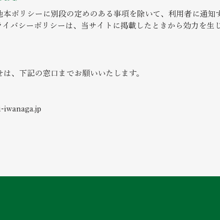
他本ポリシーに別段の定めのある事項を除いて、利用者に通知
ライバシーポリシーは、当サイトに掲載したときから効力を生
せは、下記の窓口までお願いいたします。
-iwanaga.jp