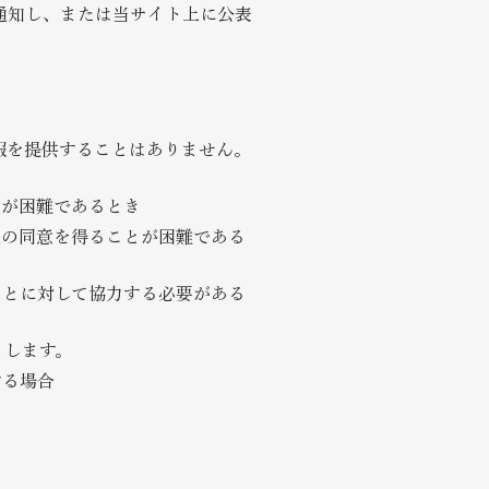
通知し、または当サイト上に公表
報を提供することはありません。
とが困難であるとき
人の同意を得ることが困難である
ことに対して協力する必要がある
とします。
する場合