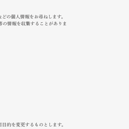
などの個人情報をお尋ねします。
歴等の情報を収集することがありま
用目的を変更するものとします。