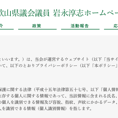
​和歌山県議会議員 岩永淳志ホームペ
介
政策
活動報告
といいます。）は、当会が運営するウェブサイト（以下「当サ
いて、以下のとおりプライバシーポリシー（以下「本ポリシー
保護に関する法律（平成十五年法律第五十七号、以下「個人情
生存する個人に関する情報であって、当該情報に含まれる氏名
の個人を識別できる情報及び容貌、指紋、声紋にかかるデータ
人を識別できる情報（個人識別情報）を指します。