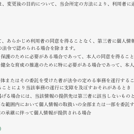
は、変更後の目的について、当会所定の方法により、利用者に
て、あらかじめ利用者の同意を得ることなく、第三者に個人情
の法令で認められる場合を除きます。
産の保護のために必要がある場合であって、本人の同意を得るこ
童の健全な育成の推進のために特に必要がある場合であって、本
共団体またはその委託を受けた者が法令の定める事務を遂行する
ることにより当該事務の遂行に支障を及ぼすおそれがあるとき
掲げる場合には、当該情報の提供先は第三者に該当しないもの
必要な範囲内において個人情報の取扱いの全部または一部を委託
事業の承継に伴って個人情報が提供される場合
）