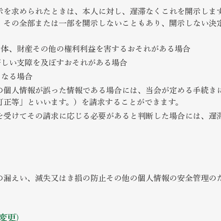
示を求められたときは、本人に対し、遅滞なくこれを開示しま
、その全部または一部を開示しないこともあり、開示しない決
、身体、財産その他の権利利益を害するおそれがある場合
に著しい支障を及ぼすおそれがある場合
となる場合
の個人情報が誤った情報である場合には、当会が定める手続き
訂正等」といいます。）を請求することができます。
を受けてその請求に応じる必要があると判断した場合には、遅
報の漏えい、滅失又はき損の防止その他の個人情報の安全管理の
変更）