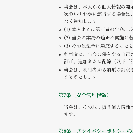
当会は、本人から個人情報の開
次のいずれかに該当する場合は
なく通知します。
(1) 本人または第三者の生命
(2) 当会の業務の適正な実施
(3) その他法令に違反すること
利用者は、当会の保有する自己
訂正、追加または削除（以下「
当会は、利用者から前項の請求
うものとします。
第7条（安全管理措置）
​​当会は、その取り扱う個人情
ます。
第8条（プライバシーポリシーの