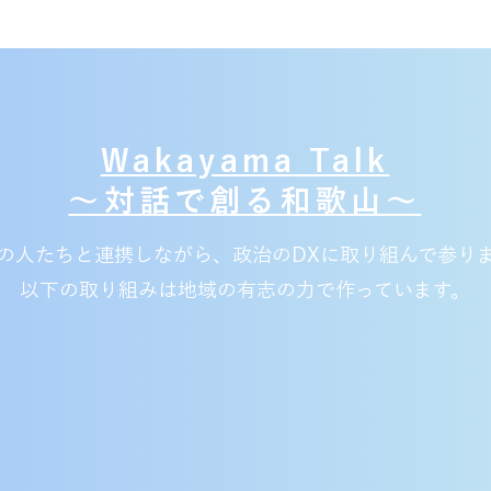
Wakayama Talk
〜対話で創る和歌山〜
域の人たちと連携しながら、政治のDXに取り組んで参り
​以下の取り組みは地域の有志の力で作っています。