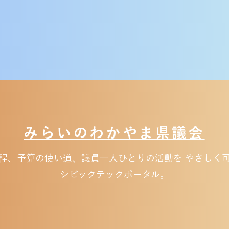
みらいのわかやま県議会
日程、予算の使い道、議員一人ひとりの活動を やさしく
​シビックテックポータル。